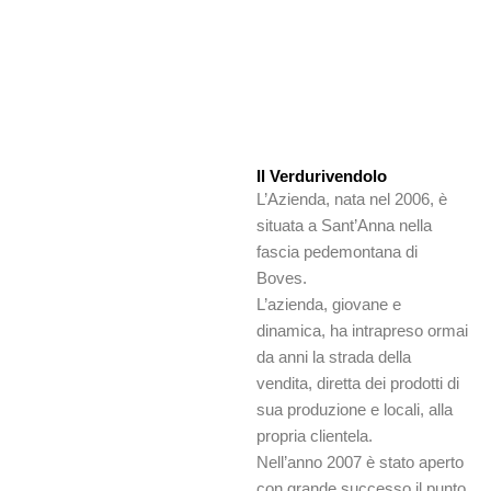
Il Verdurivendolo
L’Azienda, nata nel 2006, è
situata a Sant’Anna nella
fascia pedemontana di
Boves.
L’azienda, giovane e
dinamica, ha intrapreso ormai
da anni la strada della
vendita, diretta dei prodotti di
sua produzione e locali, alla
propria clientela.
Nell’anno 2007 è stato aperto
con grande successo il punto