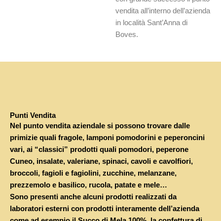
vendita all’interno dell’azienda
in località Sant’Anna di
Boves.
Punti Vendita
Nel punto vendita aziendale si possono trovare dalle
primizie quali fragole, lamponi pomodorini e peperoncini
vari, ai “classici” prodotti quali pomodori, peperone
Cuneo, insalate, valeriane, spinaci, cavoli e cavolfiori,
broccoli, fagioli e fagiolini, zucchine, melanzane,
prezzemolo e basilico, rucola, patate e mele…
Sono presenti anche alcuni prodotti realizzati da
laboratori esterni con prodotti interamente dell’azienda
come ad esempio il Succo di Mela 100%, la confettura di