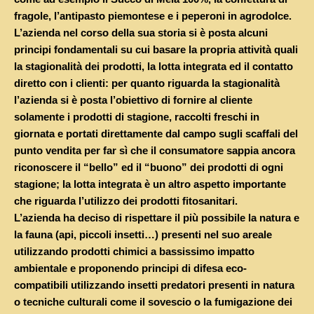
fragole, l’antipasto piemontese e i peperoni in agrodolce.
L’azienda nel corso della sua storia si è posta alcuni
principi fondamentali su cui basare la propria attività quali
la stagionalità dei prodotti, la lotta integrata ed il contatto
diretto con i clienti: per quanto riguarda la stagionalità
l’azienda si è posta l’obiettivo di fornire al cliente
solamente i prodotti di stagione, raccolti freschi in
giornata e portati direttamente dal campo sugli scaffali del
punto vendita per far sì che il consumatore sappia ancora
riconoscere il “bello” ed il “buono” dei prodotti di ogni
stagione; la lotta integrata è un altro aspetto importante
che riguarda l’utilizzo dei prodotti fitosanitari.
L’azienda ha deciso di rispettare il più possibile la natura e
la fauna (api, piccoli insetti…) presenti nel suo areale
utilizzando prodotti chimici a bassissimo impatto
ambientale e proponendo principi di difesa eco-
compatibili utilizzando insetti predatori presenti in natura
o tecniche culturali come il sovescio o la fumigazione dei